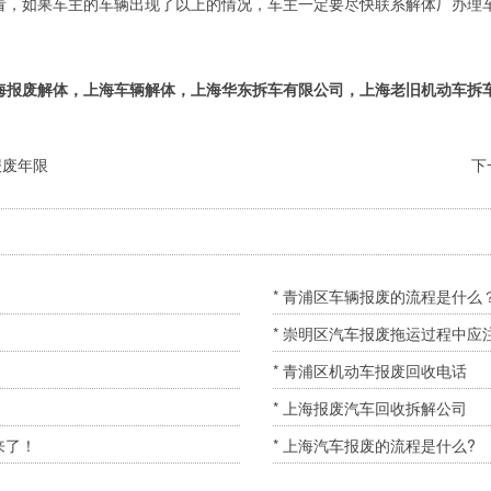
看，如果车主的车辆出现了以上的情况，车主一定要尽快联系解体厂办理
海报废解体，上海车辆解体，上海华东拆车有限公司，上海老旧机动车拆
报废年限
下
* 青浦区车辆报废的流程是什么
* 崇明区汽车报废拖运过程中应
* 青浦区机动车报废回收电话
* 上海报废汽车回收拆解公司
来了！
* 上海汽车报废的流程是什么?