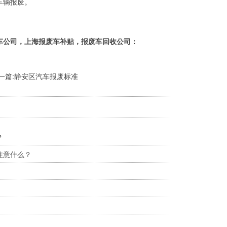
车辆报废。
车公司，上海报废车补贴，报废车回收公司：
一篇:
静安区汽车报废标准
？
注意什么？