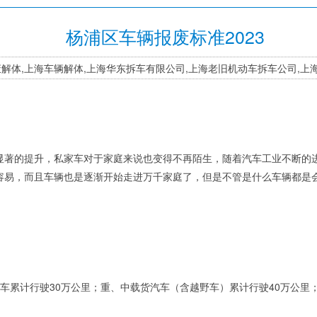
杨浦区车辆报废标准2023
报废解体,上海车辆解体,上海华东拆车有限公司,上海老旧机动车拆车公司,
显著的提升，私家车对于家庭来说也变得不再陌生，随着汽车工业不断的
容易，而且车辆也是逐渐开始走进万千家庭了，但是不管是什么车辆都是
车累计行驶30万公里；重、中载货汽车（含越野车）累计行驶40万公里