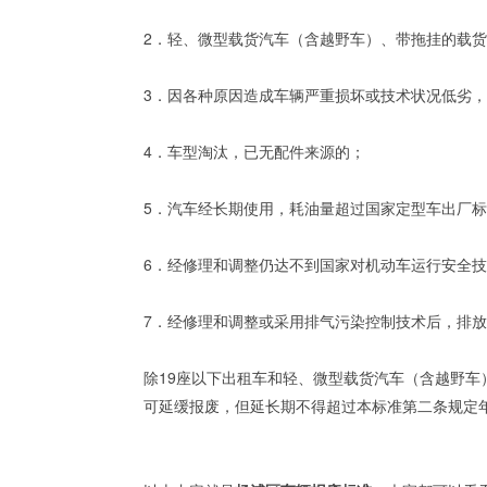
2．轻、微型载货汽车（含越野车）、带拖挂的载货
3．因各种原因造成车辆严重损坏或技术状况低劣
4．车型淘汰，已无配件来源的；
5．汽车经长期使用，耗油量超过国家定型车出厂标
6．经修理和调整仍达不到国家对机动车运行安全
7．经修理和调整或采用排气污染控制技术后，排
除19座以下出租车和轻、微型载货汽车（含越野
可延缓报废，但延长期不得超过本标准第二条规定