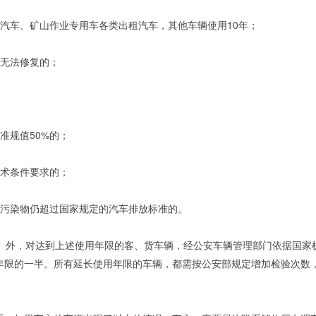
汽车、矿山作业专用车各类出租汽车，其他车辆使用10年；
，无法修复的；
准规值50%的；
技术条件要求的；
放污染物仍超过国家规定的汽车排放标准的。
车）外，对达到上述使用年限的客、货车辆，经公安车辆管理部门依据国家
年限的一半。所有延长使用年限的车辆，都需按公安部规定增加检验次数