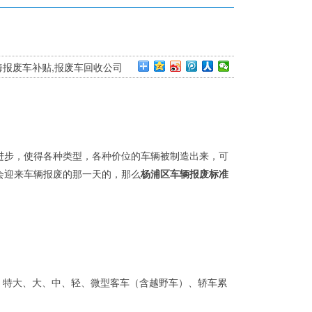
上海报废车补贴,报废车回收公司
进步，使得各种类型，各种价位的车辆被制造出来，可
会迎来车辆报废的那一天的，那么
杨浦区车辆报废标准
；特大、大、中、轻、微型客车（含越野车）、轿车累