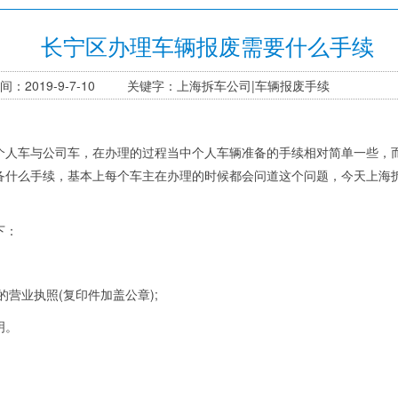
长宁区办理车辆报废需要什么手续
间：2019-9-7-10 关键字：上海拆车公司|车辆报废手续
车与公司车，在办理的过程当中个人车辆准备的手续相对简单一些，而
备什么手续，基本上每个车主在办理的时候都会问道这个问题，今天上海
下：
营业执照(复印件加盖公章);
明。