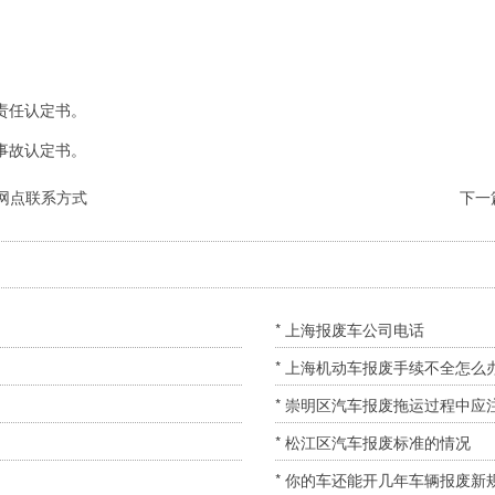
责任认定书。
事故认定书。
网点联系方式
下一
* 上海报废车公司电话
* 上海机动车报废手续不全怎么
* 崇明区汽车报废拖运过程中应
* 松江区汽车报废标准的情况
* 你的车还能开几年车辆报废新