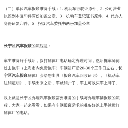
（二）单位汽车报废准备手续：1. 机动车行驶证原件、2. 公司营业
执照副本复印件两份加盖公章、3．机动车登记证书原件、4. 代办人
身份证复印件。5．报废汽车委托书两份加盖公章；
长宁区汽车报废
的流程是：
车主准备好手续后，拨打解体厂电话确定办理时间，然后拖车师傅
过去拖车（上海市内免费拖车）车辆进厂后20-30个工作日左右，
长
宁区汽车报废
解体厂会给您出具《报废汽车回收证明》，《机动车
注销证明》，手续出来之后，车就销户了，车主可以买车上牌了。
以上就是长宁区办理汽车报废需要准备的手续与办理车辆报废的流
程，大家一起来看看，如果有车辆报废需求的准备好以上手续拨打
解体厂的电话。