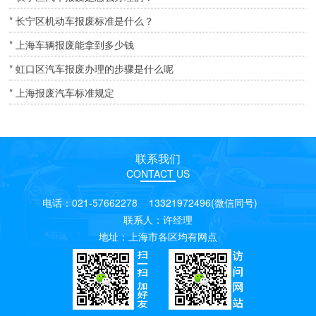
* 长宁区机动车报废标准是什么？
* 上海车辆报废能拿到多少钱
* 虹口区汽车报废办理的步骤是什么呢
* 上海报废汽车标准规定
联系我们
CONTACT US
电话：021-57662278 13321972496(微信同号)
联系人：许经理
地址：上海市各区均有网点