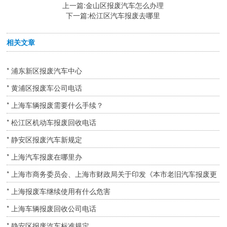
上一篇:
金山区报废汽车怎么办理
下一篇:
松江区汽车报废去哪里
相关文章
* 浦东新区报废汽车中心
* 黄浦区报废车公司电话
* 上海车辆报废需要什么手续？
* 松江区机动车报废回收电话
* 静安区报废汽车新规定
* 上海汽车报废在哪里办
* 上海市商务委员会、上海市财政局关于印发《本市老旧汽车报废更
新补贴实施细则》的通知 ( 2020年05月11日 )
* 上海报废车继续使用有什么危害
* 上海车辆报废回收公司电话
* 静安区报废汽车标准规定