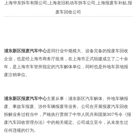
上海华东拆车有限公司,上海老旧机动车拆车公司,上海报废车补贴,报
废车回收公司
浦东新区报废汽车中心
是同行业中规模大、设备完备的报废车回收
企业，也是经上海市商务厅批准，在上海市正式组建成立了二十余
年，是上海市车管所指定的汽车解体单位，同时也是外地车异地报
废注销单位。
浦东新区报废汽车中心
主要从事：浦东新区汽车解体、外地车辆报
废、事故车报废、涉外车辆报废等业务。公司在开展报废汽车回收
拆解业务过程当中，严格执行贯彻了中华人民共和国第307号令《报
废汽车回收管理办法》中的相关规定。公司成立至今，从未发生过
任何违规的行为。