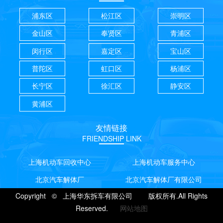
浦东区
松江区
崇明区
金山区
奉贤区
青浦区
闵行区
嘉定区
宝山区
普陀区
虹口区
杨浦区
长宁区
徐汇区
静安区
黄浦区
友情链接
FRIENDSHIP LINK
上海机动车回收中心
上海机动车服务中心
北京汽车解体厂
北京汽车解体厂有限公司
Copyright © 上海华东拆车有限公司 版权所有.All Rights
Reserved.
网站地图