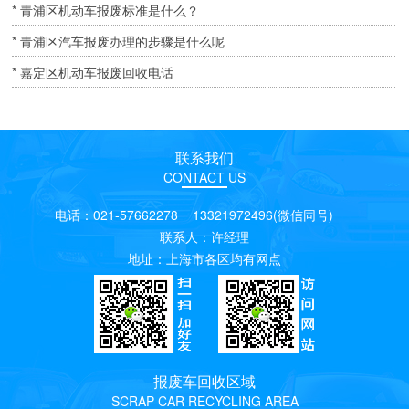
* 青浦区机动车报废标准是什么？
* 青浦区汽车报废办理的步骤是什么呢
* 嘉定区机动车报废回收电话
联系我们
CONTACT US
电话：021-57662278 13321972496(微信同号)
联系人：许经理
地址：上海市各区均有网点
报废车回收区域
SCRAP CAR RECYCLING AREA