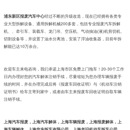
浦东新区报废汽车中心
经过不断的升级改造，现在已经拥有各类专
业大型拆解设备、通用拆解机械200多套，包括专业报废汽车拆解
机、、牵引车、装载车、龙门吊、空压机、气动抽油(液)机剪切机、
切割设备等，并设置了油水分离池，安装了浮油收集器，目前年拆
解能已达10万余台。
欢迎车主来电咨询，我们承诺上海市区免费上门拖车！20-30个工作
日内办理好您的汽车解体注销手续，尽量缩短为您办理车辆报废手
续的时间，并在办理完成后将《报废车回收证明》与《机动车注销
证明书》给车主寄到家中，或者由车主来报废车回收证明自取车辆
注销手续。
上海汽车报废，上海汽车解体，上海车辆报废，上海报废解体，上
海车辆解体，上海华东拆车有限公司，上海老旧机动车拆车公司，