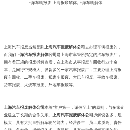
上海车辆报废,上海报废解体,上海车辆解体
上海汽车报废当然是到
上海汽车报废解体公司
去办理车辆报废的，
而我们
上海汽车报废解体公司
是上海市车管所指定的汽车报废厂，
拥有着正规的报废拆解资质，在上海市从事报废车回收行业十余
年，是同行中规模大、设备多的一家汽车报废厂，主要办理上海报
废车回收、二手车报废、私家车报废、大巴车报废、事故车报废、
货车报废、火烧车报废、外地车报废等。
上海汽车报废解体公司
本着“客户第一，诚信至上”的原则，与多家企
业建立了长期的合作关系。
上海汽车报废解体公司
拆解设备多，规
模大，具有大批量拆解车辆的能力，经营多年，员工素质高、责任
心强、务专业、拆解设备多、有规模、具有大批量拆解车辆的能