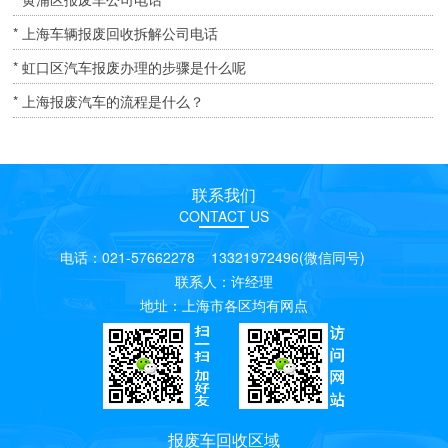
* 上海车辆报废回收拆解公司电话
* 虹口区汽车报废办理的步骤是什么呢
* 上海报废汽车的流程是什么？
联系我们
CONTACT US
电话：021-57662278 13321972496(微信同号)
联系人：许经理
地址：上海市各区均有网点
报废车回收区域