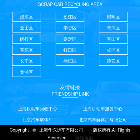
SCRAP CAR RECYCLING AREA
浦东区
松江区
崇明区
金山区
奉贤区
青浦区
闵行区
嘉定区
宝山区
普陀区
虹口区
杨浦区
长宁区
徐汇区
静安区
黄浦区
友情链接
FRIENDSHIP LINK
上海机动车回收中心
上海机动车服务中心
北京汽车解体厂
北京汽车解体厂有限公司
Copyright © 上海华东拆车有限公司 版权所有.All Rights
Reserved.
网站地图