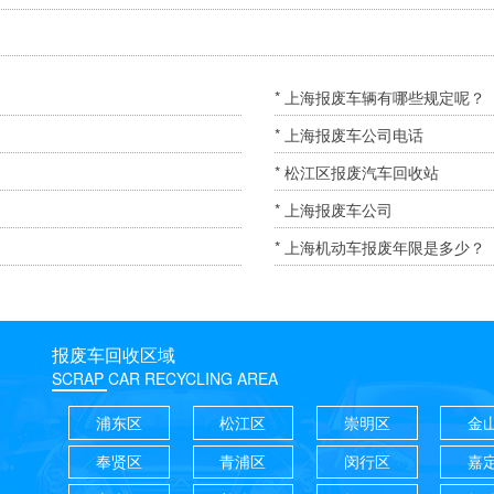
* 上海报废车辆有哪些规定呢？
* 上海报废车公司电话
* 松江区报废汽车回收站
* 上海报废车公司
* 上海机动车报废年限是多少？
报废车回收区域
SCRAP CAR RECYCLING AREA
浦东区
松江区
崇明区
金
奉贤区
青浦区
闵行区
嘉