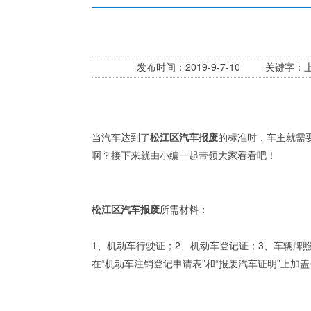
发布时间：2019-9-7-10 关键
当汽车达到了
松江区汽车报废
的标准时，车主就需
啊？接下来就由小编一起带领大家看看吧！
松江区汽车报废
所需材料：
1、机动车行驶证；2、机动车登记证；3、车辆牌
在“机动车注销登记申请表”和“报废汽车证明”上