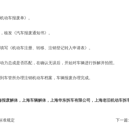
《机动车报废单》。
后，核发《汽车报废通知书》。
且填写《机动车注册、转移、注销登记转入申请表》。
等动力总成是否匹配，在确认无误后，开始对车辆进行拆解并拍照。
，到车管所办理注销机动车档案，车辆报废办理完成。
海报废解体，上海车辆解体，上海华东拆车有限公司，上海老旧机动车拆
标准规定
下一篇