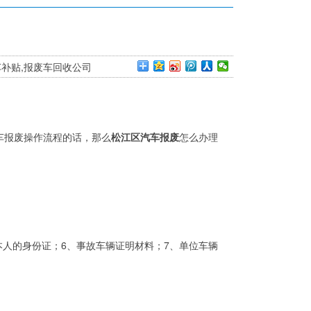
车补贴,报废车回收公司
车报废操作流程的话，那么
松江区汽车报废
怎么办理
本人的身份证；6、事故车辆证明材料；7、单位车辆