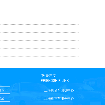
友情链接
FRIENDSHIP LINK
山区
上海机动车回收中心
定区
上海机动车服务中心