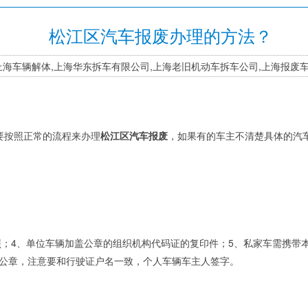
松江区汽车报废办理的方法？
字：上海车辆解体,上海华东拆车有限公司,上海老旧机动车拆车公司,上海报废
要按照正常的流程来办理
松江区汽车报废
，如果有的车主不清楚具体的汽
照；4、单位车辆加盖公章的组织机构代码证的复印件；5、私家车需携带
加盖公章，注意要和行驶证户名一致，个人车辆车主人签字。