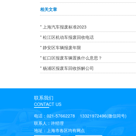
相关文章
* 上海汽车报废标准2023
* 松江区机动车报废回收电话
* 静安区车辆报废年限
* 虹口区报废车辆置换什么意思？
* 杨浦区报废车回收拆解公司
联系我们
CONTACT US
电话：021-57662278 13321972496(微信同号)
联系人：许经理
地址：上海市各区均有网点