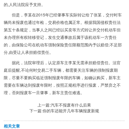
的,人民法院应予支持。
但是，李某在2015年已经肇事车实际转让给了张某，交付时车
辆尚未报废也通过年检，交易价格也属正常。根据我国侵权责任法
第五十条规定，当事人之间已经以买卖等方式转让并交付机动车但
未办理所有权转移登记，发生交通事故后属于该机动车一方责任
的，由保险公司在机动车强制保险责任限额范围内予以赔偿;不足部
分,由受让人承担赔偿责任。
据此，法院审理后，认定原车主李某无需承担赔偿责任。法官
庭后提醒,不论何时交易二手车辆，都需要关注车辆的强制报废期
限，尽量不要购买临近强制报废年限的车辆，如确认购买，新车主
需要在车辆达到报废年限时，按照正规程序进行报废，严禁弃之不
理，否则报废车一旦肇事，新车主责任难逃。
上一篇:
汽车不报废有什么后果
下一篇:
你的车还能开几年车辆报废新规
相关文章